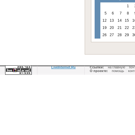
1
5
6
7
8
12
13
14
15
1
19
20
21
22
2
26
27
28
29
3
LiveInternet.Ru
Ссылки:
на главную
|
поч
О проекте:
помощь
|
конт