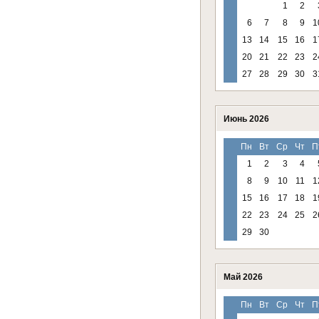
1
2
6
7
8
9
1
13
14
15
16
1
20
21
22
23
2
27
28
29
30
3
Июнь 2026
Пн
Вт
Ср
Чт
П
1
2
3
4
8
9
10
11
1
15
16
17
18
1
22
23
24
25
2
29
30
Май 2026
Пн
Вт
Ср
Чт
П