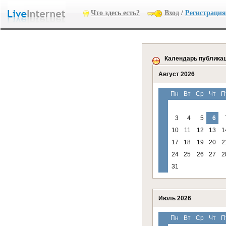
Что здесь есть?
Вход
/
Регистрация
Календарь публика
Август 2026
Пн
Вт
Ср
Чт
П
3
4
5
6
10
11
12
13
1
17
18
19
20
2
24
25
26
27
2
31
Июль 2026
Пн
Вт
Ср
Чт
П