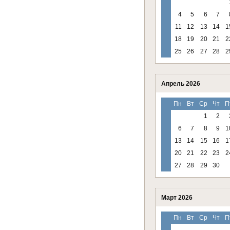
4
5
6
7
11
12
13
14
1
18
19
20
21
2
25
26
27
28
2
Апрель 2026
Пн
Вт
Ср
Чт
П
1
2
6
7
8
9
1
13
14
15
16
1
20
21
22
23
2
27
28
29
30
Март 2026
Пн
Вт
Ср
Чт
П