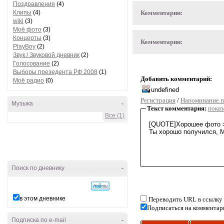
Поздравления
(4)
Клипы
(4)
Комментарии:
wiki
(3)
Моё фото
(3)
Концерты
(3)
Комментарии:
PlayBoy
(2)
Звук / Звуковой дневник
(2)
Голосование
(2)
Выборы презедента РФ 2008
(1)
Добавить комментарий:
Моё радио
(0)
Регистрация
/
Напоминание п
Музыка
-
Текст комментария:
показ
Все (1)
Поиск по дневнику
-
в этом дневнике
Переводить URL в ссылку
Подписаться на комментар
Подписка по e-mail
-