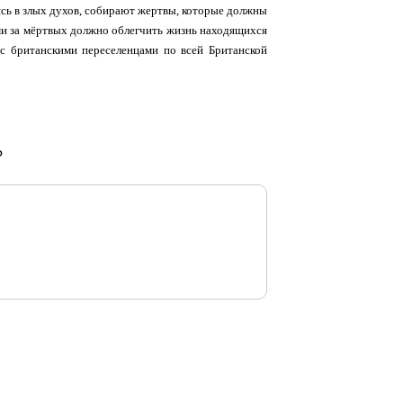
аясь в злых духов, собирают жертвы, которые должны
ами за мёртвых должно облегчить жизнь находящихся
 с британскими переселенцами по всей Британской
?