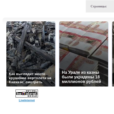
Страницы:
На Урале из казны
Как выглядит место
были украдены 18
крушение вертолета на
миллионов рублей
Кавказе: смотреть
LiveInternet