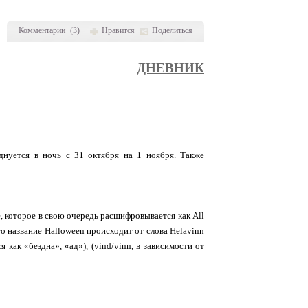
Комментарии
(
3
)
Нравится
Поделиться
ДНЕВНИК
днуется в ночь с 31 октября на 1 ноября. Также
, которое в свою очередь расшифровывается как All
то название Halloween происходит от слова Helavinn
 как «бездна», «ад»), (vind/vinn, в зависимости от