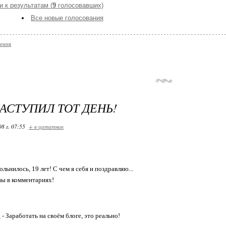
и к результатам (
9
голосовавших)
Все новые голосования
ения
НАСТУПИЛ ТОТ ДЕНЬ!
08 г. 07:55
+ в цитатник
льнилось, 19 лет! С чем я себя и поздравляю...
вы в комментариях!
u
- Заработать на своём блоге, это реально!