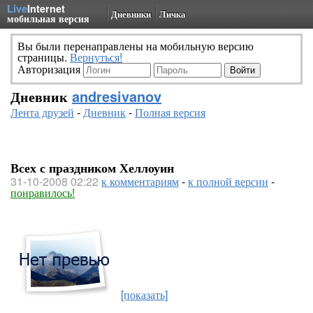
Live
Internet
Дневники
Личка
мобильная версия
Вы были перенаправлены на мобильную версию
страницы.
Вернуться!
Авторизация
Дневник
andresivanov
Лента друзей
-
Дневник
-
Полная версия
Всех с праздником Хеллоуин
31-10-2008 02:22
к комментариям
-
к полной версии
-
понравилось!
[показать]