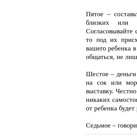
Пятое – составь
близких или н
Согласовывайте 
то под их прис
вашего ребенка в
общаться, не ли
Шестое – деньги
на сок или мор
выставку. Честно
никаких самостоя
от ребенка будет
Седьмое – говори