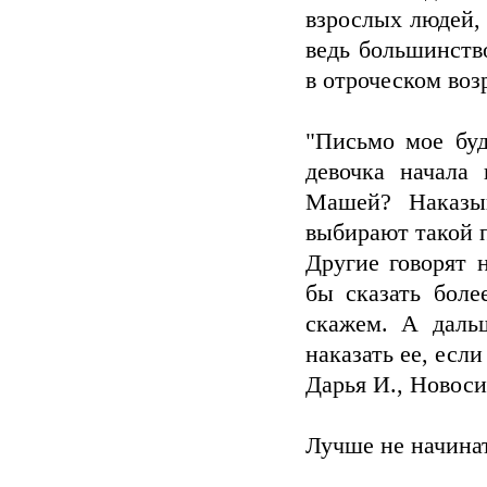
взрослых людей,
ведь большинств
в отроческом воз
"Письмо мое буд
девочка начала
Машей? Наказыв
выбирают такой п
Другие говорят 
бы сказать боле
скажем. А даль
наказать ее, есл
Дарья И., Новос
Лучше не начина