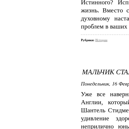
Истинного? Исп
жизнь. Вместо с
духовному нас
проблем в ваших
Рубрики:
Истории
МАЛЬЧИК СТА
Понедельник, 16 Февр
Уже все навер
Англии, которы
Шантель Стидмен
удивление здо
неприлично юны