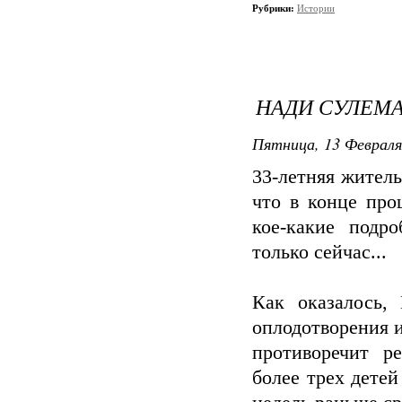
Рубрики:
Истории
НАДИ СУЛЕМА
Пятница, 13 Февраля
33-летняя жител
что в конце про
кое-какие подр
только сейчас...
Как оказалось,
оплодотворения и
противоречит р
более трех детей