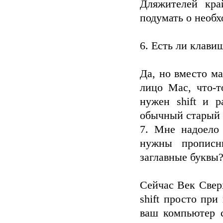
Дляжителей кра
подумать о необх
6. Есть ли клавиш
Да, но вместо ма
лицо Mac, что-т
нужен shift и 
обычный старый 
7. Мне надоело 
нужны прописн
заглавные буквы
Сейчас Век Свер
shift просто при
ваш компьютер с