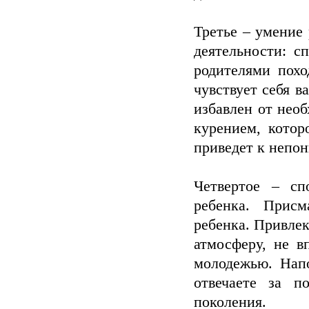
Третье – умение
деятельности: с
родителями похо
чувствует себя 
избавлен от нео
курением, котор
приведет к непон
Четвертое – сп
ребенка. Прис
ребенка. Привлек
атмосферу, не в
молодежью. Нап
отвечаете за п
поколения.