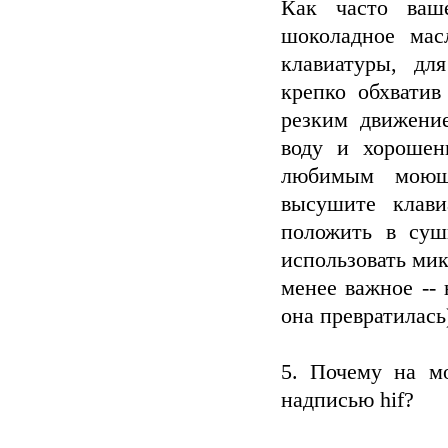
Как часто ваш
шоколадное мас
клавиатуры, дл
крепко обхватив
резким движение
воду и хорошен
любимым моющи
высушите клав
положить в суш
использовать мик
менее важное -- 
она превратилась
5. Почему на мо
надписью hif?