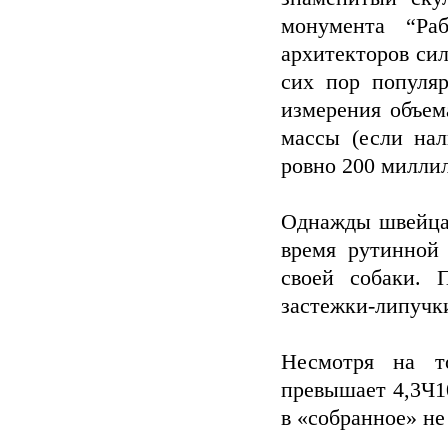
монумента “Ра
архитекторов си
сих пор популяр
измерения объем
массы (если на
ровно 200 миллил
Однажды швейца
время рутинной
своей собаки. 
застежки-липучк
Несмотря на т
превышает 4,3Ч1
в «собранное» не 