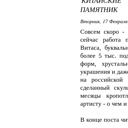
КИТАЙСКИЕ
ПАМЯТНИК
Вторник, 17 Февраля 
Совсем скоро -
сейчас работа 
Витаса, буквал
более 5 тыс. по
форм, хрусталь
украшения и даж
на российской 
сделанный скул
месяцы кропот
артисту - о чем 
В конце поста чи