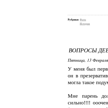
Рубрики:
Фото
Истории
ВОПРОСЫ ДЕ
Пятница, 13 Февраля
У меня был перв
он в презерватив
могла такое поду
Мне парень до
сильно!!!! оооч