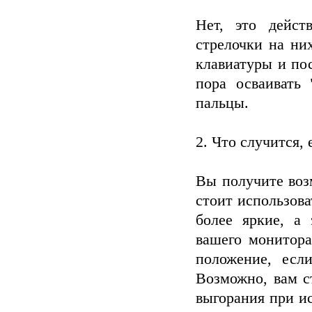
Нет, это дейст
стрелочки на них
клавиатуры и пос
пора осваивать 
пальцы.
2. Что случится,
Вы получите воз
стоит использова
более яркие, а
вашего монитора
положение, есл
Возможно, вам с
выгорания при ис