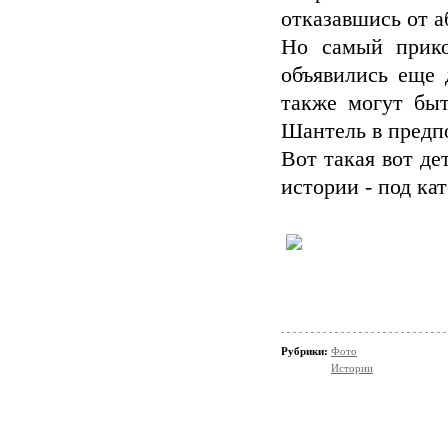
отказавшись от а
Но самый прико
объявились еще 
также могут бы
Шантель в предпо
Вот такая вот де
истории - под ка
Рубрики:
Фото
Истории