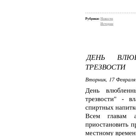
Рубрики:
Новости
Истории
ДЕНЬ ВЛЮ
ТРЕЗВОСТИ
Вторник, 17 Февраля 
День влюбленн
трезвости" - в
спиртных напитко
Всем главам а
приостановить п
местному времен