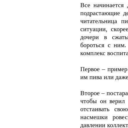
Все начинается 
подрастающие де
читательница п
ситуации, скоре
дочери в сжаты
бороться с ним
комплекс воспит
Первое – пример
им пива или даже
Второе – постара
чтобы он верил 
отстаивать сво
насмешки ровес
давлении коллект