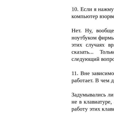
10. Если я нажм
компьютер взорв
Нет. Ну, вообще
ноутбуком фирмы
этих случаях вр
сказать... Тол
следующий вопро
11. Вне зависимо
работает. В чем 
Задумывались ли
не в клавиатуре
работу этих клав