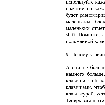
используйте каж
нажатий на кажд
будет равномерн
маленьким бло
маленьких отмет
shift. Помните, 
поломанной клави
9. Почему клавиш
А они не больше
намного больше
клавиши shift 
клавишами. Чтоб
клавиатурой, уст
Теперь взгляните