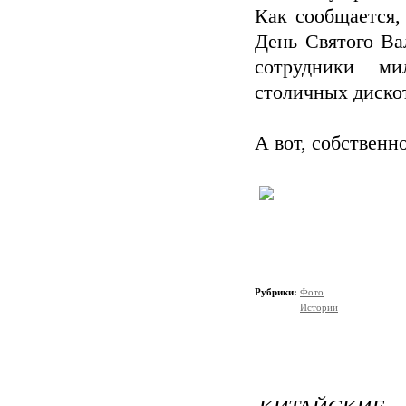
Как сообщается,
День Святого Ва
сотрудники ми
столичных дискот
А вот, собственн
Рубрики:
Фото
Истории