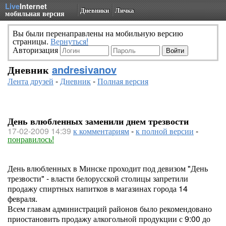
Live
Internet
Дневники
Личка
мобильная версия
Вы были перенаправлены на мобильную версию
страницы.
Вернуться!
Авторизация
Дневник
andresivanov
Лента друзей
-
Дневник
-
Полная версия
День влюбленных заменили днем трезвости
17-02-2009 14:39
к комментариям
-
к полной версии
-
понравилось!
День влюбленных в Минске проходит под девизом "День
трезвости" - власти белорусской столицы запретили
продажу спиртных напитков в магазинах города 14
февраля.
Всем главам администраций районов было рекомендовано
приостановить продажу алкогольной продукции с 9:00 до