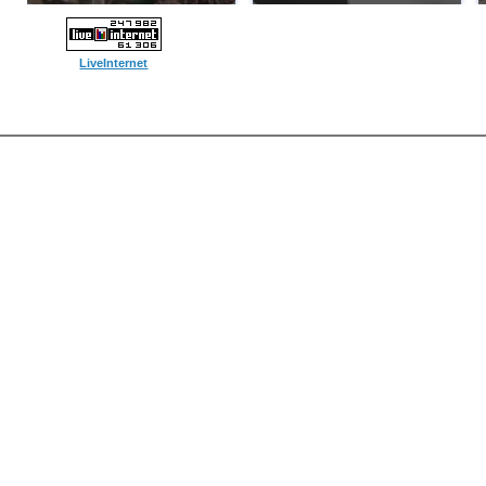
LiveInternet