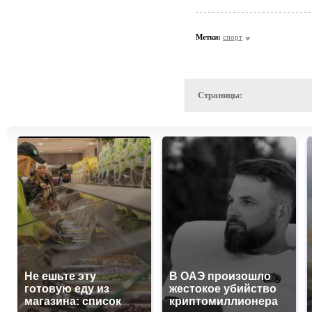
Метки:
спорт
Страницы:
Не ешьте эту
В ОАЭ произошло
готовую еду из
жестокое убийство
магазина: список
криптомиллионера