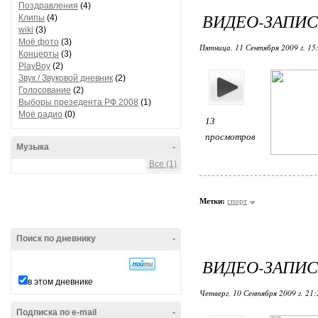
Поздравления
(4)
ВИДЕО-ЗАПИС
Клипы
(4)
wiki
(3)
Моё фото
(3)
Пятница, 11 Сентября 2009 г. 15
Концерты
(3)
PlayBoy
(2)
Звук / Звуковой дневник
(2)
Голосование
(2)
Выборы презедента РФ 2008
(1)
Моё радио
(0)
13
просмотров
Музыка
-
Все (1)
Метки:
спорт
Поиск по дневнику
-
ВИДЕО-ЗАПИС
в этом дневнике
Четверг, 10 Сентября 2009 г. 21
Подписка по e-mail
-