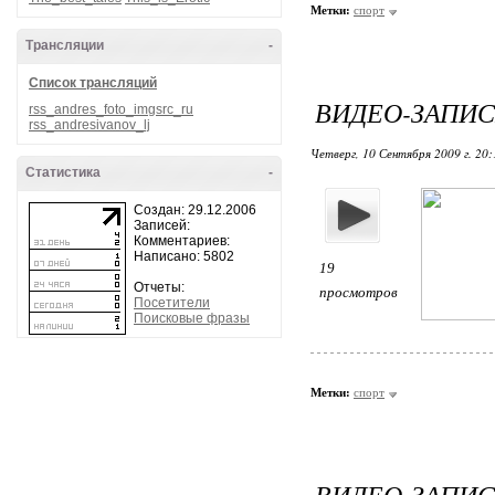
Метки:
спорт
Трансляции
-
Список трансляций
ВИДЕО-ЗАПИС
rss_andres_foto_imgsrc_ru
rss_andresivanov_lj
Четверг, 10 Сентября 2009 г. 20
Статистика
-
Создан: 29.12.2006
Записей:
Комментариев:
Написано: 5802
19
Отчеты:
просмотров
Посетители
Поисковые фразы
Метки:
спорт
ВИДЕО-ЗАПИС