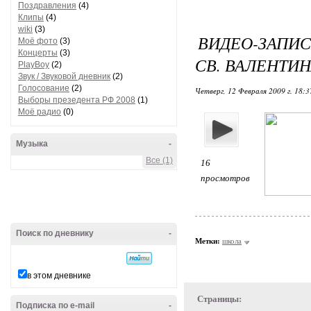
Поздравления
(4)
Клипы
(4)
wiki
(3)
ВИДЕО-ЗАПИС
Моё фото
(3)
Концерты
(3)
СВ. ВАЛЕНТИ
PlayBoy
(2)
Звук / Звуковой дневник
(2)
Голосование
(2)
Четверг, 12 Февраля 2009 г. 18:
Выборы презедента РФ 2008
(1)
Моё радио
(0)
Музыка
-
Все (1)
16
просмотров
Поиск по дневнику
-
Метки:
школа
в этом дневнике
Страницы:
Подписка по e-mail
-