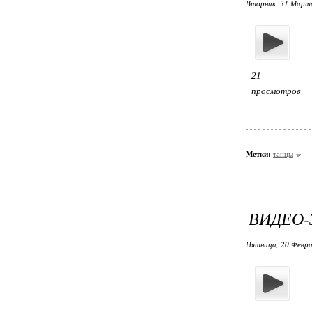
Вторник, 31 Марта
21
просмотров
Метки:
танцы
ВИДЕО-
Пятница, 20 Февра