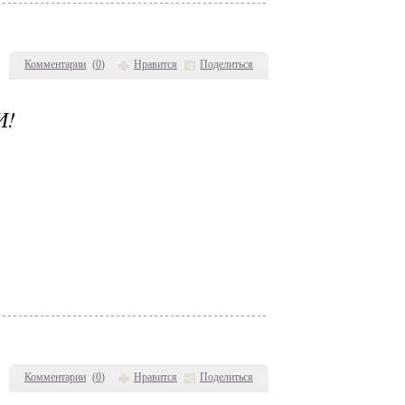
Комментарии
(
0
)
Нравится
Поделиться
И!
Комментарии
(
0
)
Нравится
Поделиться