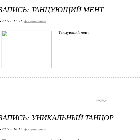
ЗАПИСЬ: ТАНЦУЮЩИЙ МЕНТ
я 2009 г. 12:31
+ в цитатник
Танцующий мент
ЗАПИСЬ: УНИКАЛЬНЫЙ ТАНЦОР
я 2009 г. 10:17
+ в цитатник