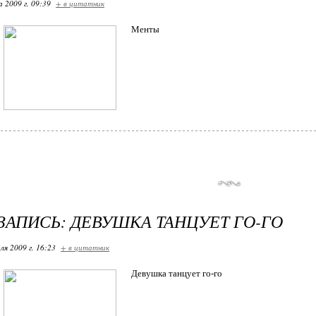
 2009 г. 09:39
+ в цитатник
Менты
ЗАПИСЬ: ДЕВУШКА ТАНЦУЕТ ГО-ГО
ля 2009 г. 16:23
+ в цитатник
Девушка танцует го-го