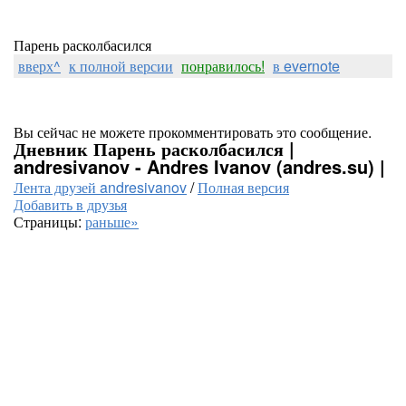
Парень расколбасился
вверх^
к полной версии
понравилось!
в evernote
Вы сейчас не можете прокомментировать это сообщение.
Дневник Парень расколбасился |
andresivanov - Andres Ivanov (andres.su) |
Лента друзей andresivanov
/
Полная версия
Добавить в друзья
Страницы:
раньше»