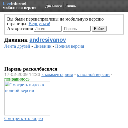
Live
Internet
Дневники
Личка
мобильная версия
Вы были перенаправлены на мобильную версию
страницы.
Вернуться!
Авторизация
Дневник
andresivanov
Лента друзей
-
Дневник
-
Полная версия
Парень расколбасился
17-02-2009 14:33
к комментариям
-
к полной версии
-
понравилось!
Смотреть это видео