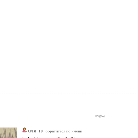
ОЛЯ_10
обратиться по имени
Среда, 09 Сентября 2009 г. 16:10 (
ссылка
)