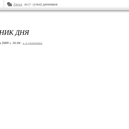
Авось
из (+ сутки) дневников
НИК ДНЯ
я 2009 г. 16:04
+ в цитатник