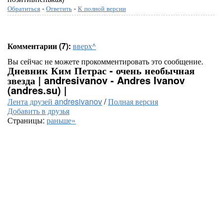
Обратиться
-
Ответить
-
К полной версии
Комментарии (7):
вверх^
Вы сейчас не можете прокомментировать это сообщение.
Дневник Ким Петрас - очень необычная
звезда | andresivanov - Andres Ivanov
(andres.su) |
Лента друзей andresivanov
/
Полная версия
Добавить в друзья
Страницы:
раньше»