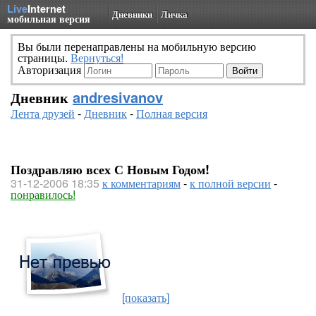
Live
Internet
Дневники
Личка
мобильная версия
Вы были перенаправлены на мобильную версию
страницы.
Вернуться!
Авторизация
Дневник
andresivanov
Лента друзей
-
Дневник
-
Полная версия
Поздравляю всех С Новым Годом!
31-12-2006 18:35
к комментариям
-
к полной версии
-
понравилось!
[показать]