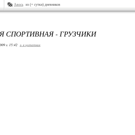
Авось
из (+ сутки) дневников
Я СПОРТИВНАЯ - ГРУЗЧИКИ
009 г. 15:42
+ в цитатник