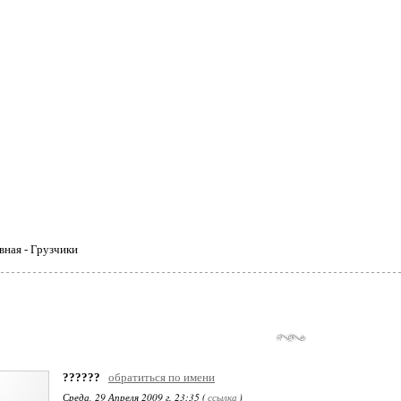
ная - Грузчики
??????
обратиться по имени
Среда, 29 Апреля 2009 г. 23:35 (
ссылка
)