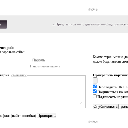
« Пред. запись
—
К дневнику
—
След. запись 
ь
ентарий:
 пароль на сайте:
Комментарий можно доб
нужно будет ввести сим
Напоминание пароля
тария:
смайлики
Прикрепить картинк
Переводить URL в
Подписаться на к
Подписать карти
рафии: (найти ошибки)