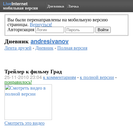
Live
Internet
Дневники
Личка
мобильная версия
Вы были перенаправлены на мобильную версию
страницы.
Вернуться!
Авторизация
Дневник
andresivanov
Лента друзей
-
Дневник
-
Полная версия
Трейлер к фильму Град
25-11-2010 23:04
к комментариям
-
к полной версии
-
понравилось!
Смотреть это видео