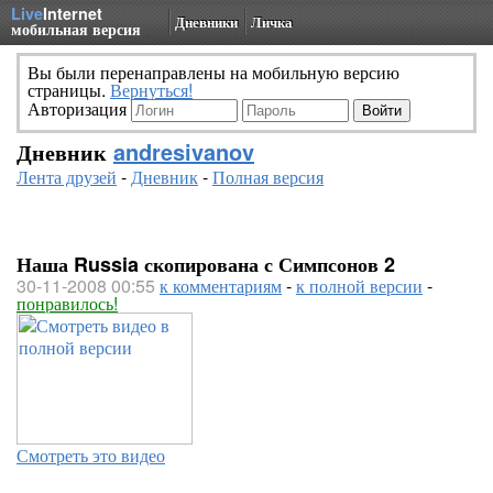
Live
Internet
Дневники
Личка
мобильная версия
Вы были перенаправлены на мобильную версию
страницы.
Вернуться!
Авторизация
Дневник
andresivanov
Лента друзей
-
Дневник
-
Полная версия
Наша Russia скопирована с Симпсонов 2
30-11-2008 00:55
к комментариям
-
к полной версии
-
понравилось!
Смотреть это видео