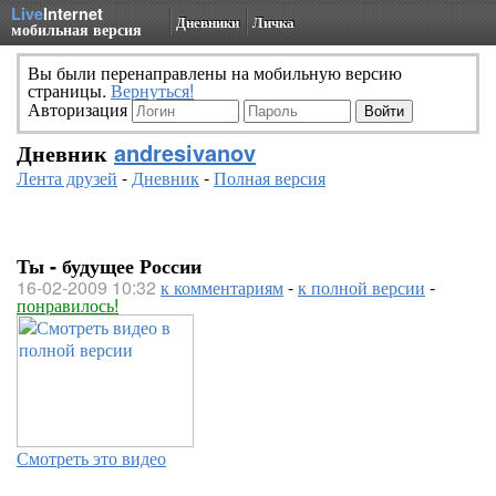
Live
Internet
Дневники
Личка
мобильная версия
Вы были перенаправлены на мобильную версию
страницы.
Вернуться!
Авторизация
Дневник
andresivanov
Лента друзей
-
Дневник
-
Полная версия
Ты - будущее России
16-02-2009 10:32
к комментариям
-
к полной версии
-
понравилось!
Смотреть это видео