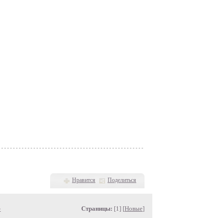
Нравится
Поделиться
»
Страницы:
[1] [
Новые
]