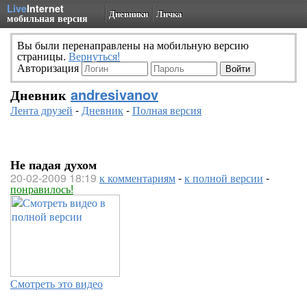
Live
Internet
Дневники
Личка
мобильная версия
Вы были перенаправлены на мобильную версию
страницы.
Вернуться!
Авторизация
Дневник
andresivanov
Лента друзей
-
Дневник
-
Полная версия
Не падая духом
20-02-2009 18:19
к комментариям
-
к полной версии
-
понравилось!
Смотреть это видео