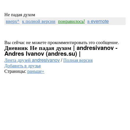
Не падая духом
вверх^
к полной версии
понравилось!
в evernote
Вы сейчас не можете прокомментировать это сообщение.
Дневник Не падая духом | andresivanov -
Andres Ivanov (andres.su) |
Лента друзей andresivanov
/
Полная версия
Добавить в друзья
Страницы:
раньше»