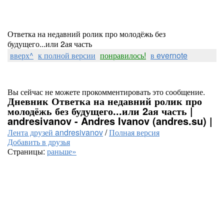
Ответка на недавний ролик про молодёжь без
будущего...или 2ая часть
вверх^
к полной версии
понравилось!
в evernote
Вы сейчас не можете прокомментировать это сообщение.
Дневник Ответка на недавний ролик про
молодёжь без будущего...или 2ая часть |
andresivanov - Andres Ivanov (andres.su) |
Лента друзей andresivanov
/
Полная версия
Добавить в друзья
Страницы:
раньше»