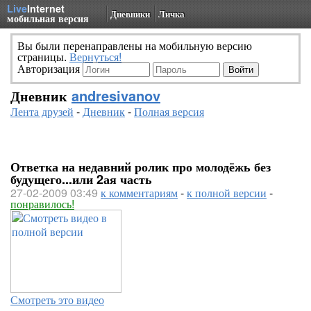
Live
Internet
Дневники
Личка
мобильная версия
Вы были перенаправлены на мобильную версию
страницы.
Вернуться!
Авторизация
Дневник
andresivanov
Лента друзей
-
Дневник
-
Полная версия
Ответка на недавний ролик про молодёжь без
будущего...или 2ая часть
27-02-2009 03:49
к комментариям
-
к полной версии
-
понравилось!
Смотреть это видео