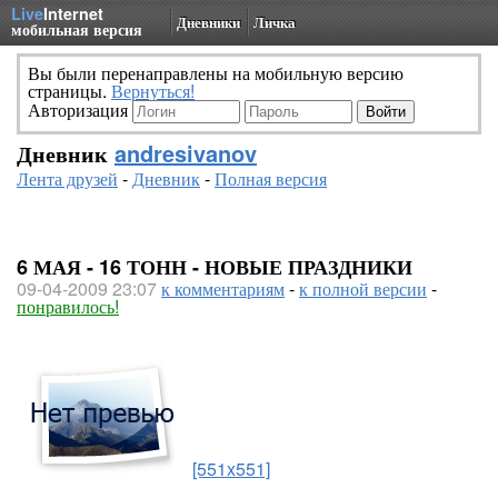
Live
Internet
Дневники
Личка
мобильная версия
Вы были перенаправлены на мобильную версию
страницы.
Вернуться!
Авторизация
Дневник
andresivanov
Лента друзей
-
Дневник
-
Полная версия
6 МАЯ - 16 ТОНН - НОВЫЕ ПРАЗДНИКИ
09-04-2009 23:07
к комментариям
-
к полной версии
-
понравилось!
[551x551]