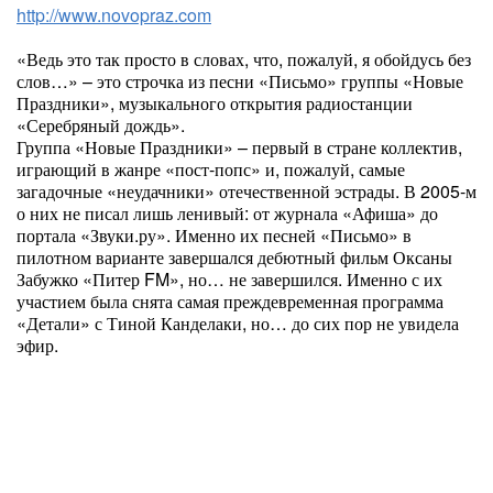
http://www.novopraz.com
«Ведь это так просто в словах, что, пожалуй, я обойдусь без
слов…» – это строчка из песни «Письмо» группы «Новые
Праздники», музыкального открытия радиостанции
«Серебряный дождь».
Группа «Новые Праздники» – первый в стране коллектив,
играющий в жанре «пост-попс» и, пожалуй, самые
загадочные «неудачники» отечественной эстрады. В 2005-м
о них не писал лишь ленивый: от журнала «Афиша» до
портала «Звуки.ру». Именно их песней «Письмо» в
пилотном варианте завершался дебютный фильм Оксаны
Забужко «Питер FM», но… не завершился. Именно с их
участием была снята самая преждевременная программа
«Детали» с Тиной Канделаки, но… до сих пор не увидела
эфир.