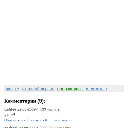
вверх^
к полной версии
понравилось!
в evernote
Комментарии (9):
22-05-2009-14:33
удалить
Eshlee
ужас!
Обратиться
-
Ответить
-
К полной версии
23-05-2009-09:32
удалить
andresivanov