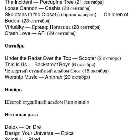
The Incident — Porcupine Tree (21 сентября)
Loose Cannon — Cashis (23 сентября)
Skeletons in the Closet (сборник каверов) — Children of
Bodom (23 сентября)
Virtuálky — Яромир Ногавица (28 сентября)
Crash Love — AFI (29 сентября)
Октябрь
Under the Radar Over the Top — Scooter (2 октября)
This Is Us — Backstreet Boys (6 октября)
Четвертый студийный альбом Слот (15 октября)
Worship Music — Anthrax (23 октября)
Ноябрь
Шестой студийный альбом Rammstein
Неточная дата
Detox — Dr. Dre
Design Your Universe — Epica
Scintilli — Plaid