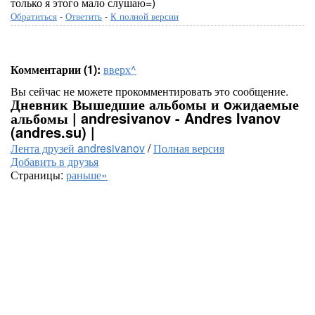
только я этого мало слушаю=)
Обратиться
-
Ответить
-
К полной версии
Комментарии (1):
вверх^
Вы сейчас не можете прокомментировать это сообщение.
Дневник Вышедшие альбомы и oжидаемые
альбомы | andresivanov - Andres Ivanov
(andres.su) |
Лента друзей andresivanov
/
Полная версия
Добавить в друзья
Страницы:
раньше»