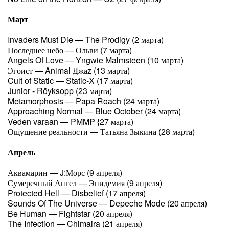
Март
Invaders Must Die — The Prodigy (2 марта)
Последнее небо — Ольви (7 марта)
Angels Of Love — Yngwie Malmsteen (10 марта)
Эгоист — Animal Джаz (13 марта)
Cult of Static — Static-X (17 марта)
Junior - Röyksopp (23 марта)
Metamorphosis — Papa Roach (24 марта)
Approaching Normal — Blue October (24 марта)
Veden varaan — PMMP {27 марта)
Ощущение реальности — Татьяна Зыкина (28 марта)
Апрель
Аквамарин — J:Морс (9 апреля)
Сумеречный Ангел — Эпидемия (9 апреля)
Protected Hell — Disbelief (17 апреля)
Sounds Of The Universe — Depeche Mode (20 апреля)
Be Human — Fightstar (20 апреля)
The Infection — Chimaira (21 апреля)