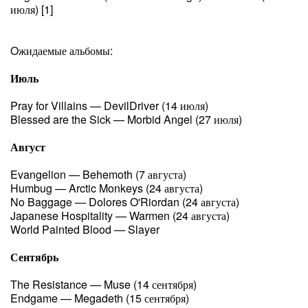
июля) [1]
Oжидаемые альбомы:
Июль
Pray for Villains — DevilDriver (14 июля)
Blessed are the Sick — Morbid Angel (27 июля)
Август
Evangelion — Behemoth (7 августа)
Humbug — Arctic Monkeys (24 августа)
No Baggage — Dolores O'Riordan (24 августа)
Japanese Hospitality — Warmen (24 августа)
World Painted Blood — Slayer
Сентябрь
The Resistance — Muse (14 сентября)
Endgame — Megadeth (15 сентября)