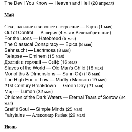
The Devil You Know — Heaven and Hell (28 апреля)
Май
Секс, насилие и хорошее настроение — Барто (1 мая)
Out of Control — Валерия (4 мая в Великобритании)
For the Lions — Hatebreed (5 мая)
The Classical Conspiracy — Epica (8 мая)
Sehnsucht — Lacrimosa (8 мая)
Relapse — Eminem (15 мая)
Долгий и горячий — Сейф (16 мая)
Slaves of the World — Old Man's Child (18 мая)
Monoliths & Dimensions — Sunn O))) (18 мая)
The High End of Low — Marilyn Manson (19 мая)
21st Century Breakdown — Green Day (21 мая)
Мир — Lumen (22 мая)
Children of the Dark Waters — Eternal Tears of Sorrow (24
мая)
Graffiti Soul — Simple Minds (25 мая)
Fairytales — Александр Рыбак (29 мая)
Июнь