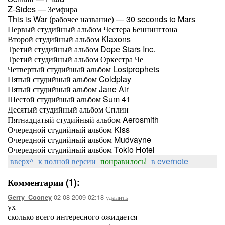
Z-Sides — Земфира
This is War (рабочее название) — 30 seconds to Mars
Первый студийный альбом Честера Беннингтона
Второй студийный альбом Klaxons
Третий студийный альбом Dope Stars Inc.
Третий студийный альбом Оркестра Че
Четвертый студийный альбом Lostprophets
Пятый студийный альбом Coldplay
Пятый студийный альбом Jane Air
Шестой студийный альбом Sum 41
Десятый студийный альбом Сплин
Пятнадцатый студийный альбом Aerosmith
Очередной студийный альбом Kiss
Очередной студийный альбом Mudvayne
Очередной студийный альбом Tokio Hotel
вверх^
к полной версии
понравилось!
в evernote
Комментарии (1):
02-08-2009-02:18
удалить
Gerry_Cooney
ух
сколько всего интересного ожидается