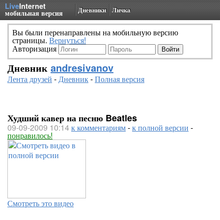
Live
Internet
Дневники
Личка
мобильная версия
Вы были перенаправлены на мобильную версию
страницы.
Вернуться!
Авторизация
Дневник
andresivanov
Лента друзей
-
Дневник
-
Полная версия
Худший кавер на песню Beatles
09-09-2009 10:14
к комментариям
-
к полной версии
-
понравилось!
Смотреть это видео