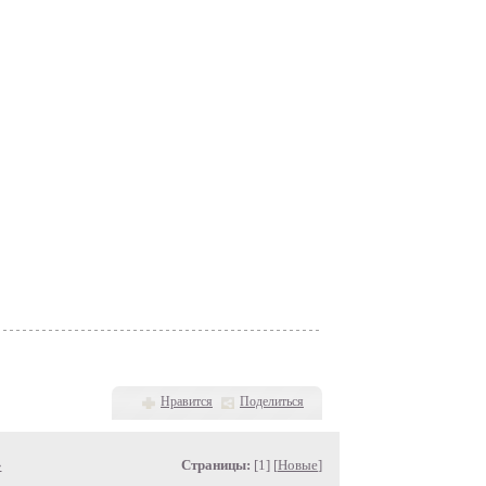
Нравится
Поделиться
»
Страницы:
[1] [
Новые
]