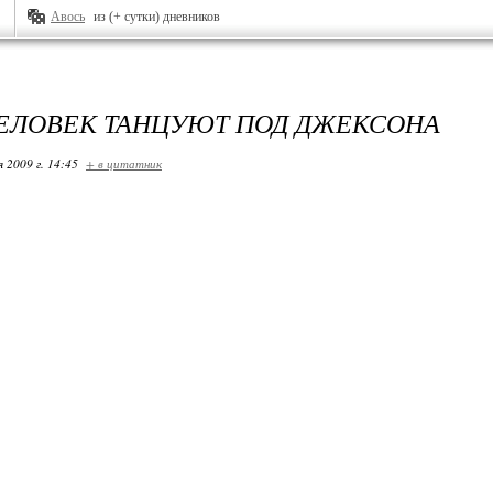
Авось
из (+ сутки) дневников
 ЧЕЛОВЕК ТАНЦУЮТ ПОД ДЖЕКСОНА
я 2009 г. 14:45
+ в цитатник