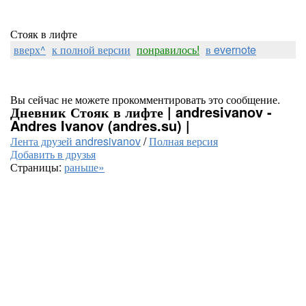
Стояк в лифте
вверх^
к полной версии
понравилось!
в evernote
Вы сейчас не можете прокомментировать это сообщение.
Дневник Стояк в лифте | andresivanov -
Andres Ivanov (andres.su) |
Лента друзей andresivanov
/
Полная версия
Добавить в друзья
Страницы:
раньше»