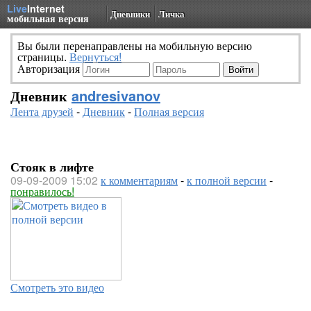
Live
Internet
Дневники
Личка
мобильная версия
Вы были перенаправлены на мобильную версию
страницы.
Вернуться!
Авторизация
Дневник
andresivanov
Лента друзей
-
Дневник
-
Полная версия
Стояк в лифте
09-09-2009 15:02
к комментариям
-
к полной версии
-
понравилось!
Смотреть это видео