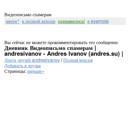
Видеописьмо спамерам
вверх^
к полной версии
понравилось!
в evernote
Вы сейчас не можете прокомментировать это сообщение.
Дневник Видеописьмо спамерам |
andresivanov - Andres Ivanov (andres.su) |
Лента друзей andresivanov
/
Полная версия
Добавить в друзья
Страницы:
раньше»