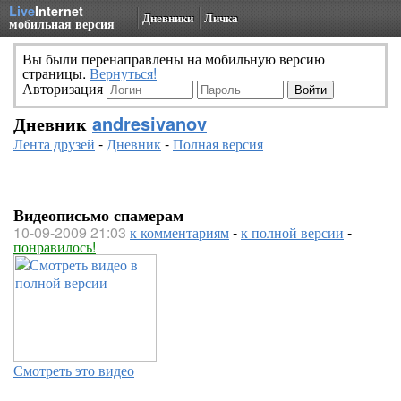
Live
Internet
Дневники
Личка
мобильная версия
Вы были перенаправлены на мобильную версию
страницы.
Вернуться!
Авторизация
Дневник
andresivanov
Лента друзей
-
Дневник
-
Полная версия
Видеописьмо спамерам
10-09-2009 21:03
к комментариям
-
к полной версии
-
понравилось!
Смотреть это видео