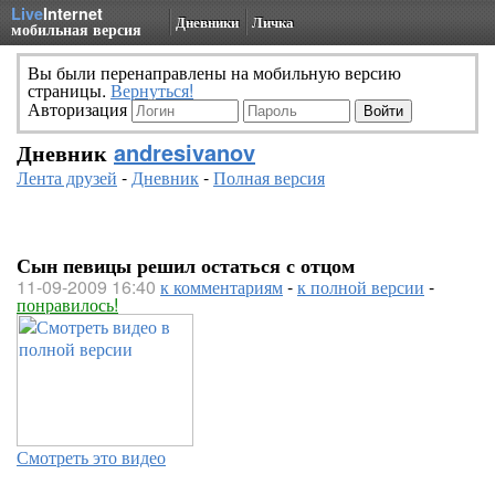
Live
Internet
Дневники
Личка
мобильная версия
Вы были перенаправлены на мобильную версию
страницы.
Вернуться!
Авторизация
Дневник
andresivanov
Лента друзей
-
Дневник
-
Полная версия
Сын певицы решил остаться с отцом
11-09-2009 16:40
к комментариям
-
к полной версии
-
понравилось!
Смотреть это видео