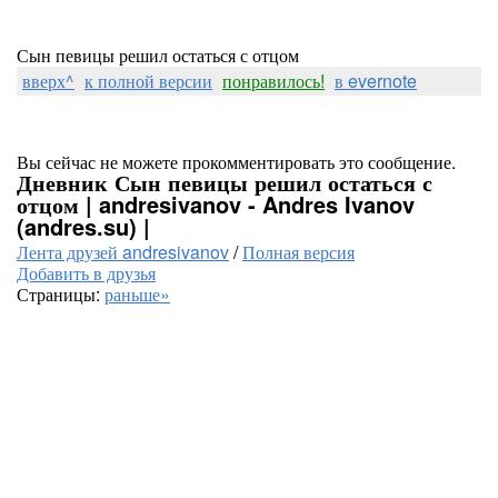
Сын певицы решил остаться с отцом
вверх^
к полной версии
понравилось!
в evernote
Вы сейчас не можете прокомментировать это сообщение.
Дневник Сын певицы решил остаться с
отцом | andresivanov - Andres Ivanov
(andres.su) |
Лента друзей andresivanov
/
Полная версия
Добавить в друзья
Страницы:
раньше»