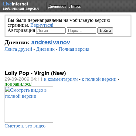
Live
Internet
Дневники
Личка
мобильная версия
Вы были перенаправлены на мобильную версию
страницы.
Вернуться!
Авторизация
Дневник
andresivanov
Лента друзей
-
Дневник
-
Полная версия
Lolly Pop - Virgin (New)
29-09-2009 04:11
к комментариям
-
к полной версии
-
понравилось!
Смотреть это видео