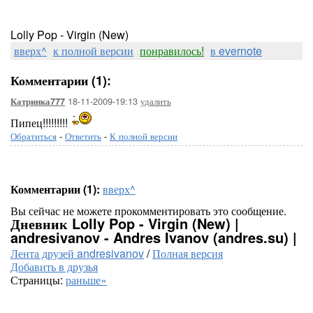
Lolly Pop - Virgin (New)
вверх^
к полной версии
понравилось!
в evernote
Комментарии (1):
18-11-2009-19:13
удалить
Катринка777
Пипец!!!!!!!!!
Обратиться
-
Ответить
-
К полной версии
Комментарии (1):
вверх^
Вы сейчас не можете прокомментировать это сообщение.
Дневник Lolly Pop - Virgin (New) |
andresivanov - Andres Ivanov (andres.su) |
Лента друзей andresivanov
/
Полная версия
Добавить в друзья
Страницы:
раньше»