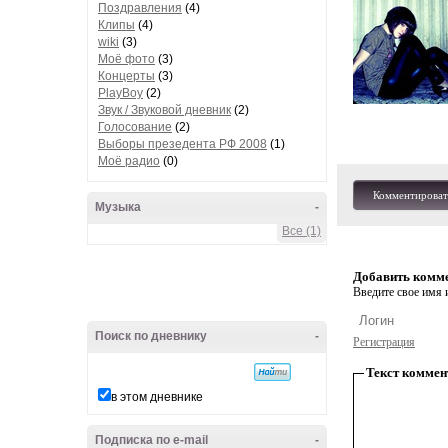
Поздравления
(4)
Клипы
(4)
wiki
(3)
Моё фото
(3)
Концерты
(3)
PlayBoy
(2)
Звук / Звуковой дневник
(2)
Голосование
(2)
Выборы презедента РФ 2008
(1)
Моё радио
(0)
Комментироват
Музыка
-
Все (1)
Добавить комм
Введите свое имя и
Поиск по дневнику
-
Регистрация
Текст коммен
в этом дневнике
Подписка по e-mail
-