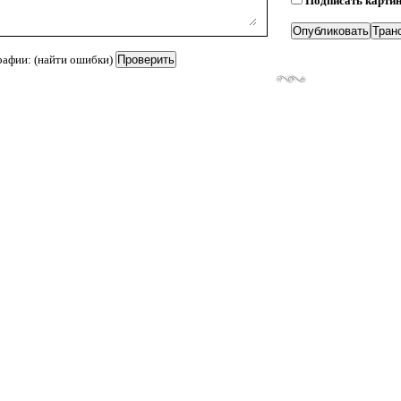
Подписать карти
рафии: (найти ошибки)