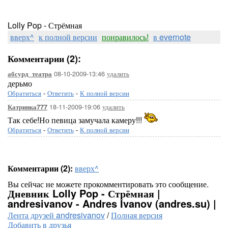
Lolly Pop - Стрёмная
вверх^
к полной версии
понравилось!
в evernote
Комментарии (2):
08-10-2009-13:46
удалить
абсурд_театра
дерьмо
Обратиться
-
Ответить
-
К полной версии
18-11-2009-19:06
удалить
Катринка777
Так себе!Но певица замучала камеру!!!
Обратиться
-
Ответить
-
К полной версии
Комментарии (2):
вверх^
Вы сейчас не можете прокомментировать это сообщение.
Дневник Lolly Pop - Стрёмная |
andresivanov - Andres Ivanov (andres.su) |
Лента друзей andresivanov
/
Полная версия
Добавить в друзья