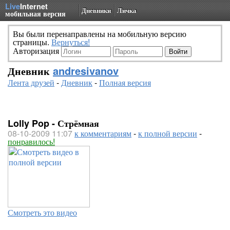
Live
Internet
Дневники
Личка
мобильная версия
Вы были перенаправлены на мобильную версию
страницы.
Вернуться!
Авторизация
Дневник
andresivanov
Лента друзей
-
Дневник
-
Полная версия
Lolly Pop - Стрёмная
08-10-2009 11:07
к комментариям
-
к полной версии
-
понравилось!
Смотреть это видео