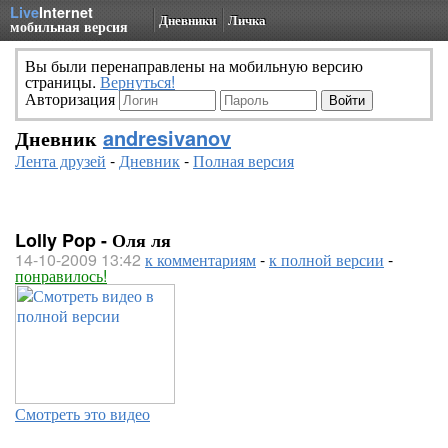
Live
Internet
Дневники
Личка
мобильная версия
Вы были перенаправлены на мобильную версию
страницы.
Вернуться!
Авторизация
Дневник
andresivanov
Лента друзей
-
Дневник
-
Полная версия
Lolly Pop - Оля ля
14-10-2009 13:42
к комментариям
-
к полной версии
-
понравилось!
Смотреть это видео