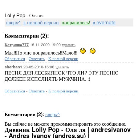
Lolly Pop - Оля ля
вверх^
к полной версии
понравилось!
в evernote
Комментарии (2):
18-11-2009-19:09
удалить
Катринка777
Мда!!Но мне понравилось!!Мало!!!
Обратиться
-
Ответить
-
К полной версии
28-05-2010-16:06
удалить
sherhan1
ПЕСНЯ ДЛЯ ЛЕСБИЯНОК ЧТО ЛИ? ЭТУ ПЕСНЮ
ДОЛЖЕН ИСПОЛНЯТЬ МУЖЧИНА. :)
Обратиться
-
Ответить
-
К полной версии
Комментарии (2):
вверх^
Вы сейчас не можете прокомментировать это сообщение.
Дневник Lolly Pop - Оля ля | andresivanov
- Andres Ivanov (andres.su) |