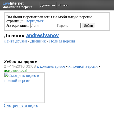
Live
Internet
Дневники
Личка
мобильная версия
Вы были перенаправлены на мобильную версию
страницы.
Вернуться!
Авторизация
Дневник
andresivanov
Лента друзей
-
Дневник
-
Полная версия
Уёбок на дороге
27-11-2010 03:08
к комментариям
-
к полной версии
-
понравилось!
Смотреть это видео