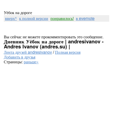
Уёбок на дороге
вверх^
к полной версии
понравилось!
в evernote
Вы сейчас не можете прокомментировать это сообщение.
Дневник Уёбок на дороге | andresivanov -
Andres Ivanov (andres.su) |
Лента друзей andresivanov
/
Полная версия
Добавить в друзья
Страницы:
раньше»