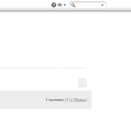
Страницы:
[1]
2
[
Новые
]