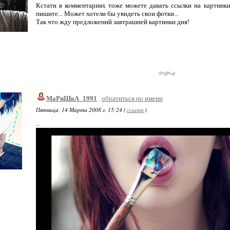
Кстати в комментариях тоже можете давать ссылки на картинки
пишите... Может хотели бы увидеть свои фотки...
Так что жду предложений завтрашней картинки дня!
МаРиШкА_1991
обратиться по имени
Пятница, 14 Марта 2008 г. 15:24 (
ссылка
)
..