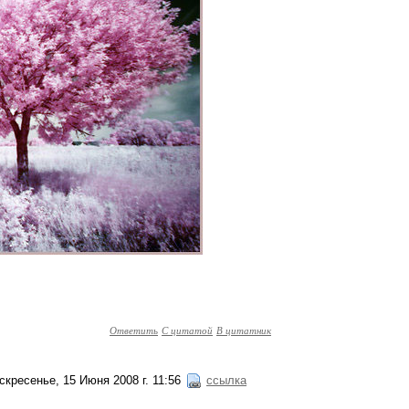
Ответить
С цитатой
В цитатник
скресенье, 15 Июня 2008 г. 11:56
ссылка