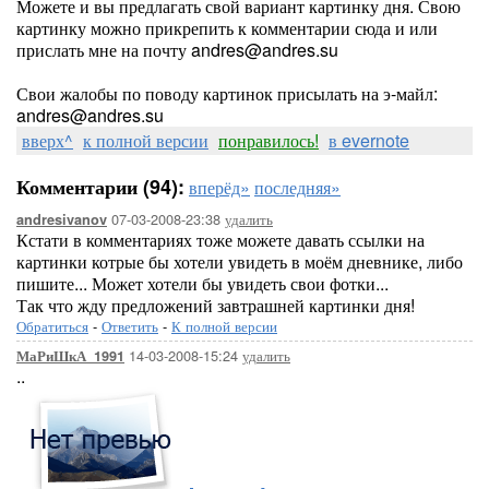
Можете и вы предлагать свой вариант картинку дня. Свою
картинку можно прикрепить к комментарии сюда и или
прислать мне на почту andres@andres.su
Свои жалобы по поводу картинок присылать на э-майл:
andres@andres.su
вверх^
к полной версии
понравилось!
в evernote
Комментарии (94):
вперёд»
последняя»
07-03-2008-23:38
удалить
andresivanov
Кстати в комментариях тоже можете давать ссылки на
картинки котрые бы хотели увидеть в моём дневнике, либо
пишите... Может хотели бы увидеть свои фотки...
Так что жду предложений завтрашней картинки дня!
Обратиться
-
Ответить
-
К полной версии
14-03-2008-15:24
удалить
МаРиШкА_1991
..