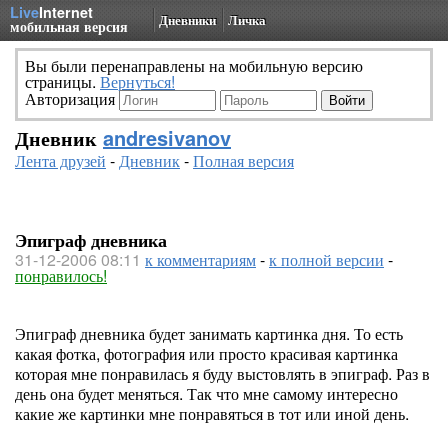
Live
Internet
Дневники
Личка
мобильная версия
Вы были перенаправлены на мобильную версию
страницы.
Вернуться!
Авторизация
Дневник
andresivanov
Лента друзей
-
Дневник
-
Полная версия
Эпиграф дневника
31-12-2006 08:11
к комментариям
-
к полной версии
-
понравилось!
Эпиграф дневника будет занимать картинка дня. То есть
какая фотка, фотография или просто красивая картинка
которая мне понравилась я буду выстовлять в эпиграф. Раз в
день она будет меняться. Так что мне самому интересно
какие же картинки мне понравяться в тот или иной день.