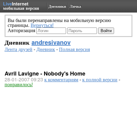
Live
Internet
Дневники
Личка
мобильная версия
Вы были перенаправлены на мобильную версию
страницы.
Вернуться!
Авторизация
Дневник
andresivanov
Лента друзей
-
Дневник
-
Полная версия
Avril Lavigne - Nobody's Home
28-01-2007 09:23
к комментариям
-
к полной версии
-
понравилось!