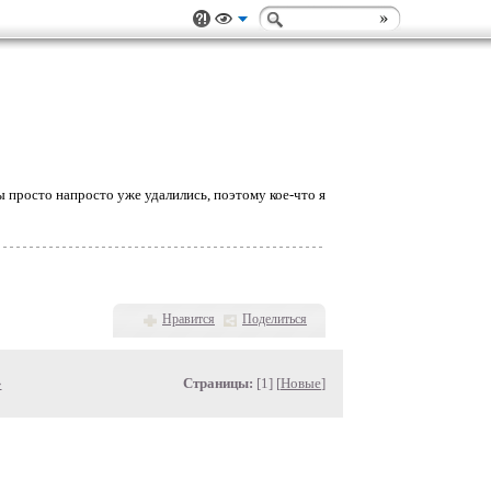
мы просто напросто уже удалились, поэтому кое-что я
Нравится
Поделиться
»
Страницы:
[1] [
Новые
]