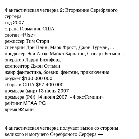
Фантастическая четверка 2: Вторжение Серебряного
серфера
год 2007
страна Германия, США
слоган «Rise»
режиссер Тим Стори
сценарий Дон Пэйн, Марк Фрост, Джон Турман, ...
продюсер Эви Арэд, Майкл Барнатан, Стюарт Бетьюн, ...
оператор Ларри Блэнфорд
композитор Джон Оттман
жанр фантастика, боевик, фэнтези, приключения
бюджет $130 000 000
сборы в США $57 400 000
премьера (мир) 13 июня 2007
премьера (РФ) 14 июня 2007, «Фокс/Гемини»
рейтинг MPAA PG
время 92 мин
Фантастическая четверка получает вызов со стороны
великого и могучего Серебряного Серфера —