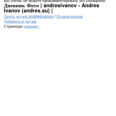
Вы сейчас не можете прокомментировать это сообщение.
Дневник Фото | andresivanov - Andres
Ivanov (andres.su) |
Лента друзей andresivanov
/
Полная версия
Добавить в друзья
Страницы:
раньше»