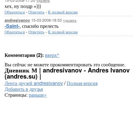
15-03-2008-17:20
удалить
хех, ну поздр =)))
Обратиться
-
Ответить
-
К полной версии
15-03-2008-18:53
удалить
andresivanov
-Saint-
, спасибо прелесть
Обратиться
-
Ответить
-
К полной версии
Комментарии (2):
вверх^
Вы сейчас не можете прокомментировать это сообщение.
Дневник М | andresivanov - Andres Ivanov
(andres.su) |
Лента друзей andresivanov
/
Полная версия
Добавить в друзья
Страницы:
раньше»