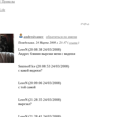
/ Приколы
Life
andresivanov
обратиться по имени
Понедельник, 24 Марта 2008 г. 23:37 (
ссылка
)
LeeeN (20:08:38 24/03/2008)
Андрес блииин вырежи меня с видюхи
Smirnoff Ice (20:08:53 24/03/2008)
с какой видюхи?
LeeeN (20:09:06 24/03/2008)
с той самой
LeeeN (21:28:35 24/03/2008)
вырезал?
LeeeN (21:28:41 24/03/2008)