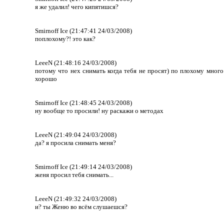
я же удалил! чего кипятишся?
Smirnoff Ice (21:47:41 24/03/2008)
поплохому?! это как?
LeeeN (21:48:16 24/03/2008)
потому что нех снимать когда тебя не просят) по плохому много
хорошо
Smirnoff Ice (21:48:45 24/03/2008)
ну вообще то просили! ну раскажи о методах
LeeeN (21:49:04 24/03/2008)
да? я просила снимать меня?
Smirnoff Ice (21:49:14 24/03/2008)
женя просил тебя снимать...
LeeeN (21:49:32 24/03/2008)
и? ты Женю во всём слушаешся?