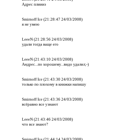
Адрес плиииз
Smirnoff Ice (21:28:47 24/03/2008)
я не умею
LeeeN (21:28:56 24/03/2008)
удали тогда ваще его
LeeeN (21:43:10 24/03/2008)
Андрес...по хорошему...видо удалил;-)
Smirnoff Ice (21:43:30 24/03/2008)
только по плохому в книжки напишу
Smirnoff Ice (21:43:36 24/03/2008)
всёравно все узнают
LeeeN (21:43:46 24/03/2008)
что все знают?
Smirnoff Ice (21:44:14 24/03/2008)