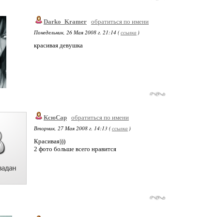
Darko_Kramer
обратиться по имени
Понедельник, 26 Мая 2008 г. 21:14 (
ссылка
)
красивая девушка
КсюСар
обратиться по имени
Вторник, 27 Мая 2008 г. 14:13 (
ссылка
)
Красивая)))
2 фото больше всего нравится