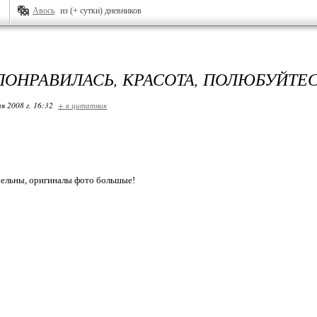
Авось
из (+ сутки) дневников
ПОНРАВИЛАСЬ, КРАСОТА, ПОЛЮБУЙТЕС
я 2008 г. 16:32
+ в цитатник
бельны, оригиналы фото большые!