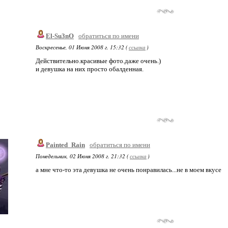
El-Su3nO
обратиться по имени
Воскресенье, 01 Июня 2008 г. 15:32 (
ссылка
)
Действительно.красивые фото.даже очень.)
и девушка на них просто обалденная.
Painted_Rain
обратиться по имени
Понедельник, 02 Июня 2008 г. 21:32 (
ссылка
)
а мне что-то эта девушка не очень понравилась...не в моем вкусе