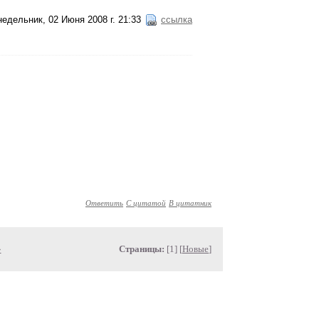
едельник, 02 Июня 2008 г. 21:33
ссылка
Ответить
С цитатой
В цитатник
»
Страницы:
[1] [
Новые
]