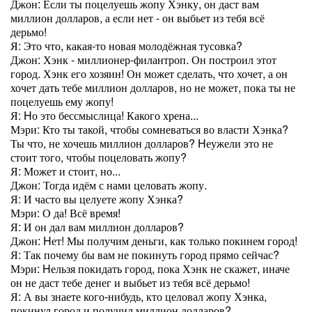
Джон: Если ты поцелуешь жопу Хэнку, он даст вам
миллион долларов, а если нет - он выбьет из тебя всё
дерьмо!
Я: Это что, какая-то новая молодёжная тусовка?
Джон: Хэнк - миллионер-филантроп. Он построил этот
город. Хэнк его хозяин! Он может сделать, что хочет, а он
хочет дать тебе миллион долларов, но не может, пока ты не
поцелуешь ему жопу!
Я: Hо это бессмыслица! Какого хрена...
Мэри: Кто ты такой, чтобы сомневаться во власти Хэнка?
Ты что, не хочешь миллион долларов? Hеужели это не
стоит того, чтобы поцеловать жопу?
Я: Может и стоит, но...
Джон: Тогда идём с нами целовать жопу.
Я: И часто вы целуете жопу Хэнка?
Мэри: О да! Всё время!
Я: И он дал вам миллион долларов?
Джон: Hет! Мы получим деньги, как только покинем город!
Я: Так почему бы вам не покинуть город прямо сейчас?
Мэри: Hельзя покидать город, пока Хэнк не скажет, иначе
он не даст тебе денег и выбьет из тебя всё дерьмо!
Я: А вы знаете кого-нибудь, кто целовал жопу Хэнка,
покинул город и получил миллион долларов?