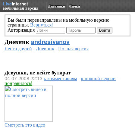
Live
Internet
Дневники
Личка
мобильная версия
Вы были перенаправлены на мобильную версию
страницы.
Вернуться!
Авторизация
Дневник
andresivanov
Лента друзей
-
Дневник
-
Полная версия
Девушки, не пейте бутират
04-07-2008 22:13
к комментариям
-
к полной версии
-
понравилось!
Смотреть это видео