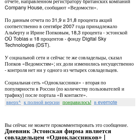
отчете, направленном регистратору британских компаний
Company House, сообщают «Ведомости».
По данным отчета по 31,9 и 31,8 процента акций
соответственно в сентябре 2007 года принадлежало
Альберту и Ирине Попковым, 18,3 процента - эстонской
OÜ Tobias и 18 процентов - фонду Digital Sky
Technologies (DST).
У социальной сети и сейчас те же совладельцы, сказал
Попков «Ведомостям»; их доли изменились несущественно
- контроля нет ни у одного из четырех совладельцев.
Социальная сеть «Одноклассники» - вторая по
популярности в России (по количеству пользователей и
трафику) после портала «В контакте».
вверх^
к полной версии
понравилось!
в evernote
Вы сейчас не можете прокомментировать это сообщение.
Дневник Эстонская фирма является
совладельцем «Одноклассников» |