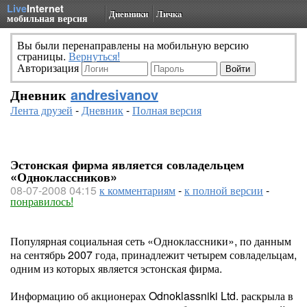
Live
Internet
Дневники
Личка
мобильная версия
Вы были перенаправлены на мобильную версию
страницы.
Вернуться!
Авторизация
Дневник
andresivanov
Лента друзей
-
Дневник
-
Полная версия
Эстонская фирма является совладельцем
«Одноклассников»
08-07-2008 04:15
к комментариям
-
к полной версии
-
понравилось!
Популярная социальная сеть «Одноклассники», по данным
на сентябрь 2007 года, принадлежит четырем совладельцам,
одним из которых является эстонская фирма.
Информацию об акционерах Odnoklassniki Ltd. раскрыла в