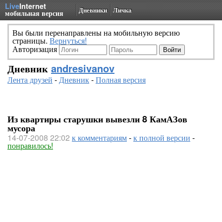
Live
Internet
Дневники
Личка
мобильная версия
Вы были перенаправлены на мобильную версию
страницы.
Вернуться!
Авторизация
Дневник
andresivanov
Лента друзей
-
Дневник
-
Полная версия
Из квартиры старушки вывезли 8 КамАЗов
мусора
14-07-2008 22:02
к комментариям
-
к полной версии
-
понравилось!