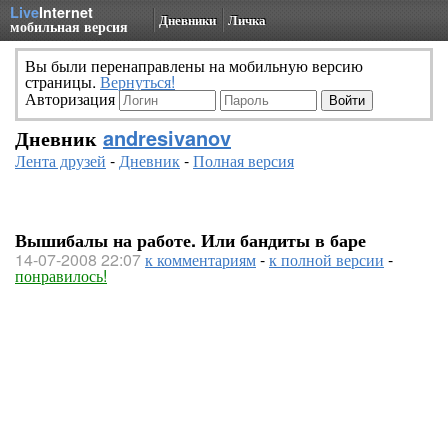
Live
Internet
Дневники
Личка
мобильная версия
Вы были перенаправлены на мобильную версию
страницы.
Вернуться!
Авторизация
Дневник
andresivanov
Лента друзей
-
Дневник
-
Полная версия
Вышибалы на работе. Или бандиты в баре
14-07-2008 22:07
к комментариям
-
к полной версии
-
понравилось!