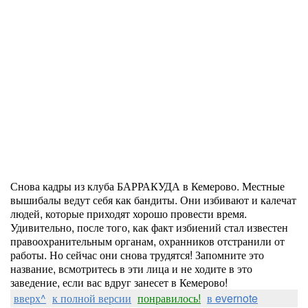
Снова кадры из клуба БАРРАКУДА в Кемерово. Местные
вышибалы ведут себя как бандиты. Они избивают и калечат
людей, которые приходят хорошо провести время.
Удивительно, после того, как факт избиений стал известен
правоохранительным органам, охранников отстранили от
работы. Но сейчас они снова трудятся! Запомните это
название, всмотритесь в эти лица и не ходите в это
заведение, если вас вдруг занесет в Кемерово!
вверх^
к полной версии
понравилось!
в evernote