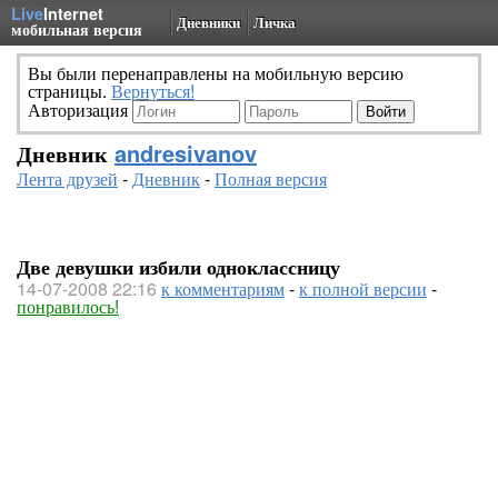
Live
Internet
Дневники
Личка
мобильная версия
Вы были перенаправлены на мобильную версию
страницы.
Вернуться!
Авторизация
Дневник
andresivanov
Лента друзей
-
Дневник
-
Полная версия
Две девушки избили одноклассницу
14-07-2008 22:16
к комментариям
-
к полной версии
-
понравилось!