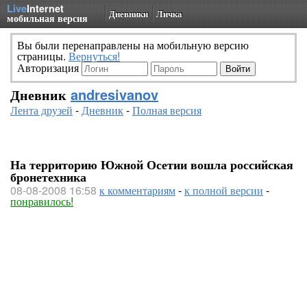
Live
Internet
Дневники
Личка
мобильная версия
Вы были перенаправлены на мобильную версию
страницы.
Вернуться!
Авторизация
Дневник
andresivanov
Лента друзей
-
Дневник
-
Полная версия
На территорию Южной Осетии вошла российская
бронетехника
08-08-2008 16:58
к комментариям
-
к полной версии
-
понравилось!