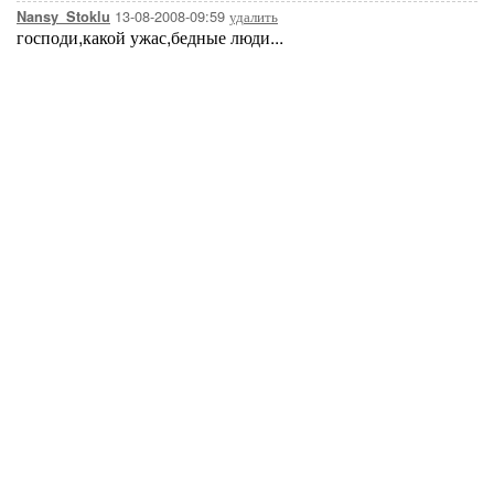
13-08-2008-09:59
удалить
Nansy_Stoklu
господи,какой ужас,бедные люди...