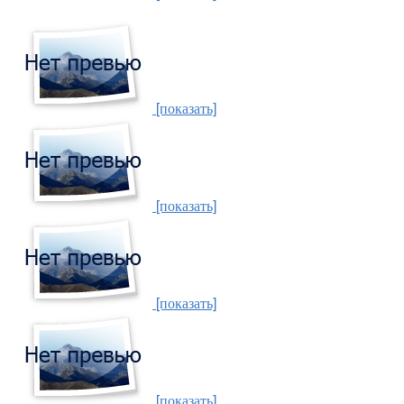
[показать]
[показать]
[показать]
[показать]